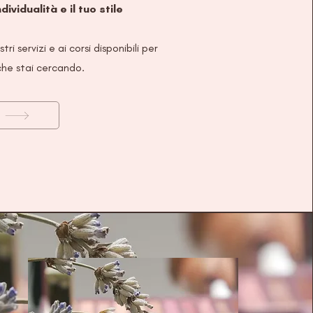
ividualità e il tuo stile
ri servizi e ai corsi disponibili per
 che stai cercando.