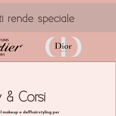
ti rende speciale
 & Corsi
l makeup e dell'hairstyling per