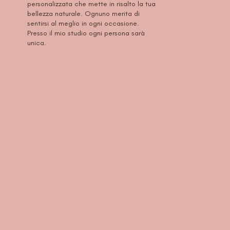
personalizzata che mette in risalto la tua
bellezza naturale. Ognuno merita di
sentirsi al meglio in ogni occasione.
Presso il mio studio ogni persona sarà
unica.