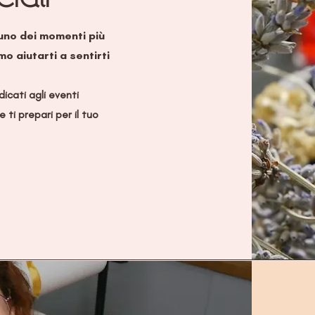
 uno dei momenti più
mo aiutarti a sentirti
dicati agli eventi
 ti prepari per il tuo