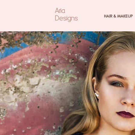
Aria
Designs
HAIR & MAKEUP