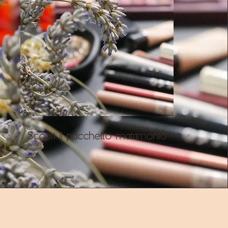
Scopri il pacchetto matrimonio