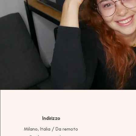
Indirizzo
Milano, Italia /
Da remoto