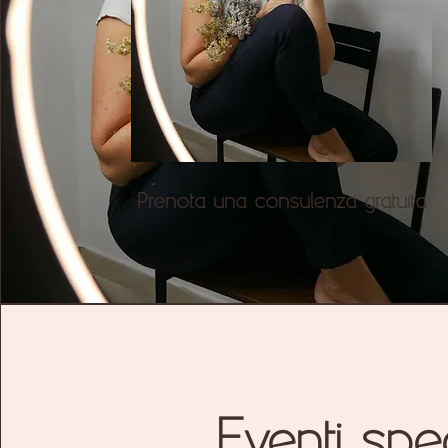
Prenota una consulenza gratuita
Eventi spec