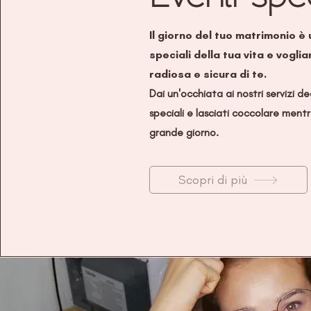
Il giorno del tuo matrimonio è
speciali della tua vita e voglia
radiosa e sicura di te.
Dai un'occhiata ai nostri servizi de
speciali e lasciati coccolare mentre
grande giorno.
Scopri di più