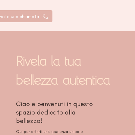
nota una chiamata
Rivela la
tua
bellezza autentica
Ciao e benvenuti in questo
spazio dedicato alla
bellezza!
Qui per offrirti un'esperienza unica e