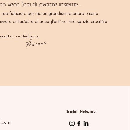
on vedo l'ora di lavorare insieme...
 tua fiducia è per me un grandissimo onore e sono
vvero entusiasta di accoglierti nel mio spazio creativo.
n affetto e dedizione,
Arianna
Social Network
l.com