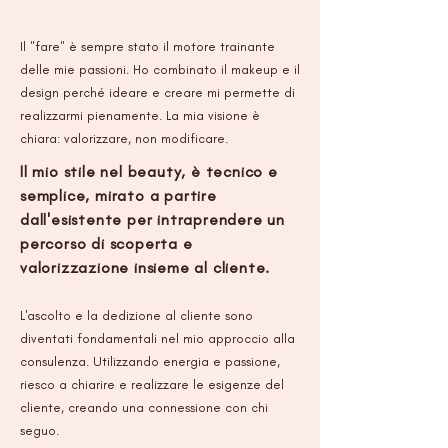
Il "fare" è sempre stato il motore trainante
delle mie passioni. Ho combinato il makeup e il
design perché ideare e creare mi permette di
realizzarmi pienamente. La mia visione è
chiara: valorizzare, non modificare.
Il mio stile nel beauty, è tecnico e
semplice, mirato a partire
dall'esistente per intraprendere un
percorso di scoperta e
valorizzazione insieme al cliente.​
L'ascolto e la dedizione al cliente sono
diventati fondamentali nel mio approccio alla
consulenza. Utilizzando energia e passione,
riesco a chiarire e realizzare le esigenze del
cliente, creando una connessione con chi
seguo.