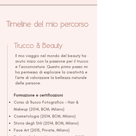
Timeline del mio percorso
Trucco & Beauty
Il mio viaggio nel mondo del beauty ha
avuto inizio con la passione per il trucco
e l’acconciatura. Questo primo passo mi
ha permesso di esplorare la creatività e
l'arte di valorizzare la bellezza naturale
delle persone.
Formazione e certificazioni
Corso di Trucco Fotografico - Hair &
Makeup (2014, BCM, Milano)
Cosmetologia (2014,
BCM,
Milano)
Storia degli Stili (2014,
BCM,
Milano)
Face Art (2015, Private, Milano)