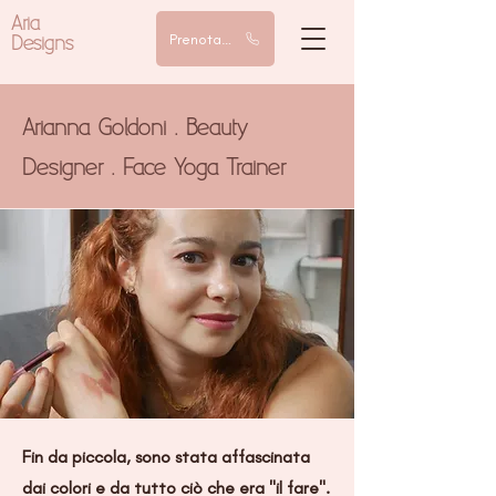
Aria
Designs
Prenota una chiamata
Arianna Goldoni .
Beauty
Designer . Face Yoga Trainer
Fin da piccola, sono stata affascinata
dai colori e da tutto ciò che era "il fare".