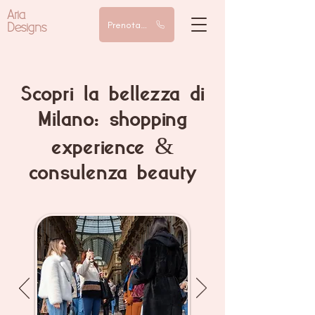
Aria
Designs
Prenota una chiamata
Scopri la bellezza di
Milano: shopping
experience &
consulenza beauty