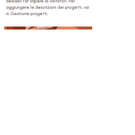
desideri far sapere ai visitatori. Per
aggiungere le descrizioni dei progetti, vai
in Gestione progetti.