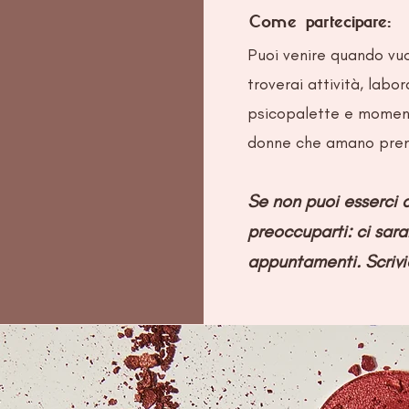
Come partecipare:
Puoi venire quando vuo
troverai attività, labora
psicopalette e moment
donne che amano prend
Se non puoi esserci
preoccuparti: ci sara
appuntamenti. Scrivi