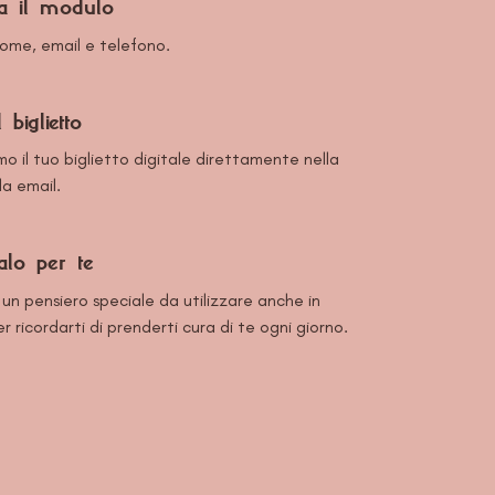
a il modulo
 nome, email e telefono.
l biglietto
emo il tuo biglietto digitale direttamente nella
la email.
alo per te
 un pensiero speciale da utilizzare anche in
er ricordarti di prenderti cura di te ogni giorno.