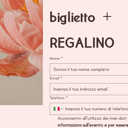
biglietto + 
REGALINO
Nome
*
Email
*
Telefono
*
Acconsento all’utilizzo dei miei dati
informazioni sull’evento e per esse