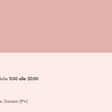
dalle
11:00 alle 20:00
e, Siziano (PV)