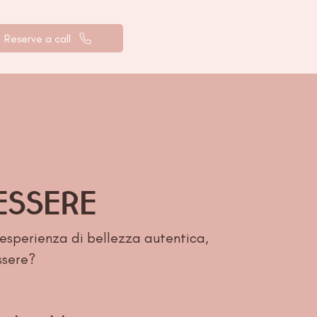
Reserve a call
ESSERE
’esperienza di bellezza autentica,
ssere?