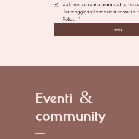
Per maggiori informazioni consulta la
Policy. 
*
Invia
Eventi &
community