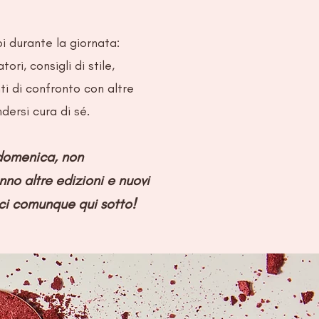
i durante la giornata:
tori, consigli di stile,
i di confronto con altre
ersi cura di sé.
 domenica, non
nno altre edizioni e nuovi
ci comunque qui sotto!