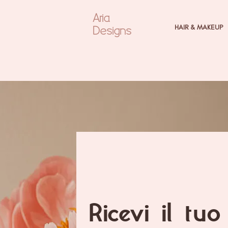
Aria
Designs
HAIR & MAKEUP
Ricevi il tuo 