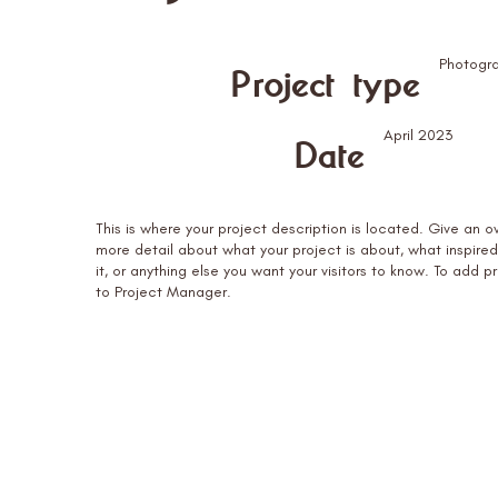
Photogr
Project type
April 2023
Date
This is where your project description is located. Give an o
more detail about what your project is about, what inspire
it, or anything else you want your visitors to know. To add p
to Project Manager.